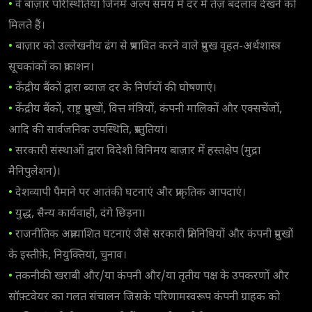
•
वे बाज़ार परिस्थितियां जिनमें अल्प समय में दर में तेज़ बदलाव देखने को
मिलते हैं।
•
बाज़ार को उल्लेखनीय ढंग से प्रभावित करने वाले प्रमुख वृहत-अर्थशास्त्र
सूचकांकों का प्रकाशन।
•
केंद्रीय बैंकों द्वारा ब्याज दर के निर्णयों की घोषणाएं।
•
केंद्रीय बैंकों, राष्ट्र प्रमुखों, वित्त मंत्रियों, कंपनी मालिकों और एक्सचेंजों,
आदि की सार्वजनिक उपस्थिति, प्रस्तुतियां।
•
सरकारी संस्थाओं द्वारा विदेशी विनिमय बाज़ार में हस्तक्षेप (मुद्रा
मैनिपुलेशन)।
•
देशव्यापी पैमाने पर आतंकी घटनाएं और प्राकृतिक आपदाएं।
•
युद्ध, सैन्य कार्यवाही, दंगे छिड़ना।
•
राजनीतिक अप्रत्याशित घटनाएं जैसे सरकारी प्रतिनिधियों और कंपनी प्रमुखों
के इस्तीफ़े, नियुक्तियां, चुनाव।
•
तकनीकी खराबी और/या कंपनी और/या तृतीय पक्ष के उपकरणों और
सॉफ़्टवेयर का गलत संचालन जिसके परिणामस्वरूप कंपनी ग्राहक को