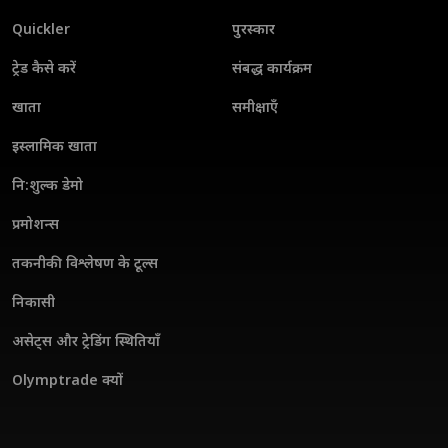
Quickler
पुरस्कार
ट्रेड कैसे करें
संबद्ध कार्यक्रम
खाता
समीक्षाएँ
इस्लामिक खाता
नि:शुल्क डेमो
प्रमोशन्स
तकनीकी विश्लेषण के टूल्स
निकासी
असेट्स और ट्रेडिंग स्थितियाँ
Olymptrade क्यों