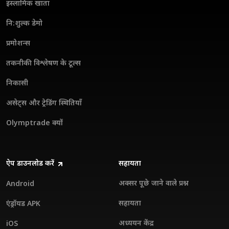
इस्लामिक खाता
नि:शुल्क डेमो
प्रमोशन्स
तकनीकी विश्लेषण के टूल्स
निकासी
असेट्स और ट्रेडिंग स्थितियाँ
Olymptrade क्यों
ऐप डाउनलोड करें
सहायता
अक्सर पूछे जाने वाले प्रश्न
Android
सहायता
एंड्रॉयड APK
अध्ययन केंद्र
iOS