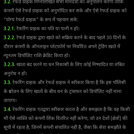
3.2.
रेफर्ड ग्राहक निम्नलिखित सभी मानदंडों का अनुपालन करेगा ताकि
कंपनी ऐसे रेफर्ड ग्राहक को अनुमोदित कर सके और ऐसे रेफर्ड ग्राहक को
"योग्य रेफर्ड ग्राहक" के रूप में पहचान सके:
3.2.1.
रेफ़रिंग ग्राहक का पति या पत्नी न हो।
3.2.2.
रेफर्ड ग्राहक द्वारा खाते को सक्रिय करने के बाद पहले 30 दिनों के
दौरान कंपनी के ऑनलाइन प्लेटफ़ॉर्म पर निर्धारित अपने ट्रेडिंग खाते में
न्यूनतम डिपॉज़िट राशि क्रेडिट किया हो।
3.2.3.
खाता बंद करने या धन निकासी के लिए कोई निष्पादित या लंबित
अनुरोध न हो।
3.3.
रेफ़रिंग ग्राहक और रेफर्ड ग्राहक ने स्वीकार किया है कि इस पॉलिसी
के प्रयोजन के लिए खातों के बीच धन के ट्रांसफ़र को डिपॉज़िट नहीं माना
जाएगा।
3.4.
रेफ़रिंग ग्राहक एतद्वारा स्वीकार करता है और समझता है कि वह किसी
भी ऐसे व्यक्ति को कंपनी लिंक वितरित नहीं करेगा, जो उन देशों (क्षेत्रों) की
सूची में रहता है, जिनमें कंपनी संचालित नहीं है, जैसा कि सेवा समझौते के