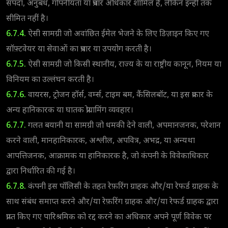
संपदा, अनुबंध, गोपनीयता या प्रचार अधिकार शामिल हैं, लेकिन इन्हीं तक
सीमित नहीं है।
6.7.4.
ऐसी सामग्री जो अवांछित ईमेल भेजने के लिए डिज़ाइन किए गए
सॉफ़्टवेयर या सेवाओं का प्रचार या उपयोग करती है।
6.7.5.
ऐसी सामग्री जो किसी स्थानीय, राज्य के या राष्ट्रीय कानून, नियम या
विनियम का उल्लंघन करती है।
6.7.6.
वायरस, ट्रोजन हॉर्स, वर्म्स, टाइम बम, कैंसिलबॉट, या इस प्रकार के
अन्य हानिकारक या घातक प्रोग्रामिंग व्यवहार।
6.7.7.
गलत बयानी या सामग्री जो धमकी देने वाली, अपमानजनक, परेशान
करने वाली, मानहानिकारक, अश्लील, अपवित्र, अभद्र, या अन्यथा
आपत्तिजनक, आक्रामक या हानिकारक है, जो कंपनी के विवेकाधिकार
द्वारा निर्धारित की गई है।
6.7.8.
कंपनी इस पॉलिसी के तहत रेफ़रिंग ग्राहक और/या रेफर्ड ग्राहक के
साथ संबंध समाप्त करने और/या रेफ़रिंग ग्राहक और/या रेफर्ड ग्राहक द्वारा
प्राप्त किए गए पारिश्रमिक को रद्द करने का अधिकार अपने पूर्ण विवेक पर