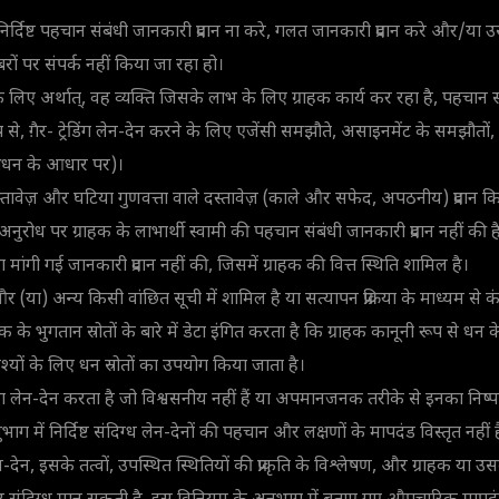
 निर्दिष्ट पहचान संबंधी जानकारी प्रदान ना करे, गलत जानकारी प्रदान करे और/या उ
रों पर संपर्क नहीं किया जा रहा हो।
के लिए अर्थात्, वह व्यक्ति जिसके लाभ के लिए ग्राहक कार्य कर रहा है, पहचान सं
ूप से, ग़ैर- ट्रेडिंग लेन-देन करने के लिए एजेंसी समझौते, असाइनमेंट के समझौ
 प्रबंधन के आधार पर)।
वेज़ और घटिया गुणवत्ता वाले दस्तावेज़ (काले और सफेद, अपठनीय) प्रदान किए
अनुरोध पर ग्राहक के लाभार्थी स्वामी की पहचान संबंधी जानकारी प्रदान नहीं की ह
रा मांगी गई जानकारी प्रदान नहीं की, जिसमें ग्राहक की वित्त स्थिति शामिल है।
 और (या) अन्य किसी वांछित सूची में शामिल है या सत्यापन प्रक्रिया के माध्यम से कंपन
के भुगतान स्रोतों के बारे में डेटा इंगित करता है कि ग्राहक कानूनी रूप से धन के स्र
श्यों के लिए धन स्रोतों का उपयोग किया जाता है।
रेडिंग लेन-देन करता है जो विश्वसनीय नहीं हैं या अपमानजनक तरीके से इनका निष्
ग में निर्दिष्ट संदिग्ध लेन-देनों की पहचान और लक्षणों के मापदंड विस्तृत नहीं ह
ेन-देन, इसके तत्वों, उपस्थित स्थितियों की प्राकृति के विश्लेषण, और ग्राहक या उस