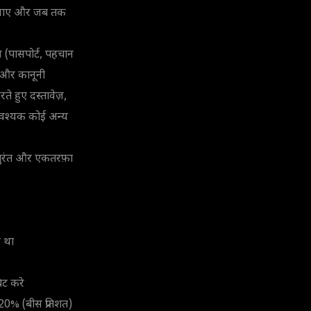
ो जाए और जब तक
 (पासपोर्ट, पहचान
़ और कानूनी
ते हुए दस्तावेज़,
ा आवश्यक कोई अन्य
ह तुरंत और एकतरफ़ा
ा था
िट करे
20% (बीस प्रतिशत)