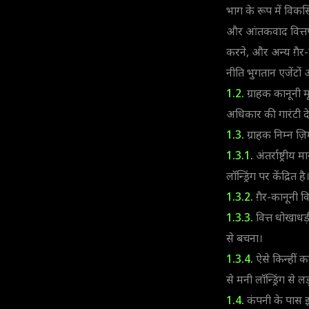
भाग के रूप में विकस
और आंतकवाद वित्तपो
करने, और अन्य ग़ैर-ट्
नीति भुगतान एजेंटो
1.2.
ग्राहक कानूनी म
अधिकार की गारंटी दे
1.3.
ग्राहक निम्न ज़िम
1.3.1.
अंतर्राष्ट्री
लॉन्ड्रिंग पर केंद्रित है
1.3.2.
ग़ैर-कानूनी वित
1.3.3.
वित्त धोखाधड़ी
से बचना।
1.3.4.
ऐसे किन्हीं का
से मनी लॉन्ड्रिंग से लड
1.4.
कंपनी के पास इस 