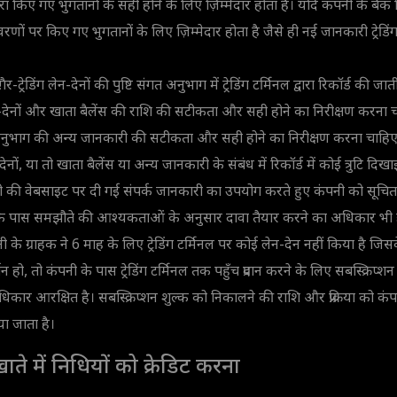
ारा किए गए भुगतानों के सही होने के लिए ज़िम्मेदार होता है। यदि कंपनी के बैंक
णों पर किए गए भुगतानों के लिए ज़िम्मेदार होता है जैसे ही नई जानकारी ट्रेडिं
 ग़ैर-ट्रेडिंग लेन-देनों की पुष्टि संगत अनुभाग में ट्रेडिंग टर्मिनल द्वारा रिकॉर्ड की जात
 लेन-देनों और खाता बैलेंस की राशि की सटीकता और सही होने का निरीक्षण करना च
िक अनुभाग की अन्य जानकारी की सटीकता और सही होने का निरीक्षण करना चाहिए
-देनों, या तो खाता बैलेंस या अन्य जानकारी के संबंध में रिकॉर्ड में कोई त्रुटि दिखा
ी की वेबसाइट पर दी गई संपर्क जानकारी का उपयोग करते हुए कंपनी को सूचित
ाहक के पास समझौते की आश्यकताओं के अनुसार दावा तैयार करने का अधिकार भी 
के ग्राहक ने 6 माह के लिए ट्रेडिंग टर्मिनल पर कोई लेन-देन नहीं किया है जि
र्तन हो, तो कंपनी के पास ट्रेडिंग टर्मिनल तक पहुँच प्रदान करने के लिए सबस्क्रि
ार आरक्षित है। सबस्क्रिप्शन शुल्क को निकालने की राशि और प्रक्रिया को कंप
या जाता है।
ाते में निधियों को क्रेडिट करना