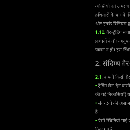
व्यक्तियों को अपरा
हथियारों के प्रचार क
और इनके विनियम द्वा
1.10.
ग़ैर-ट्रेडिंग 
प्रावधानों के ग़ैर-अन
पालन न हो। इस स्थिति
2. संदिग्ध ग़
2.1.
कंपनी किसी ग़ैर-
•
ट्रेडिंग लेन-देन कर
की गई निकासियाँ) या 
•
लेन-देनों की असामान
है।
•
ऐसी स्थितियाँ पाई ज
किए गए हैं।