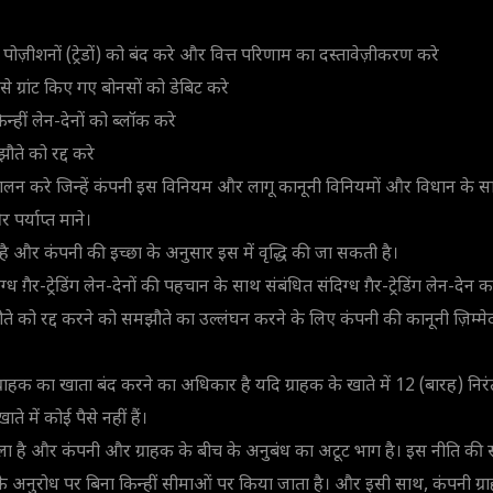
पोज़ीशनों (ट्रेडों) को बंद करे और वित्त परिणाम का दस्तावेज़ीकरण करे
से ग्रांट किए गए बोनसों को डेबिट करे
किन्हीं लेन-देनों को ब्लॉक करे
ते को रद्द करे
ंचालन करे जिन्हें कंपनी इस विनियम और लागू कानूनी विनियमों और विधान के
र्याप्त माने।
ं है और कंपनी की इच्छा के अनुसार इस में वृद्धि की जा सकती है।
िग्ध ग़ैर-ट्रेडिंग लेन-देनों की पहचान के साथ संबंधित संदिग्ध ग़ैर-ट्रेडिंग लेन-द
ते को रद्द करने को समझौते का उल्लंघन करने के लिए कंपनी की कानूनी ज़िम्म
राहक का खाता बंद करने का अधिकार है यदि ग्राहक के खाते में 12 (बारह) निर
ते में कोई पैसे नहीं हैं।
 है और कंपनी और ग्राहक के बीच के अनुबंध का अटूट भाग है। इस नीति की स
षों के अनुरोध पर बिना किन्हीं सीमाओं पर किया जाता है। और इसी साथ, कंपनी ग्