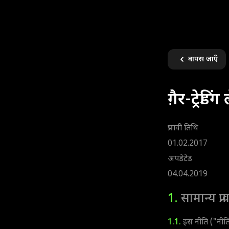
वापस जाएँ
ग़ैर-ट्रे
प्रभावी तिथि
01.02.2017
अपडेटेड
04.04.2019
1.
सामान्य प्र
1.1.
इस नीति ("नीति