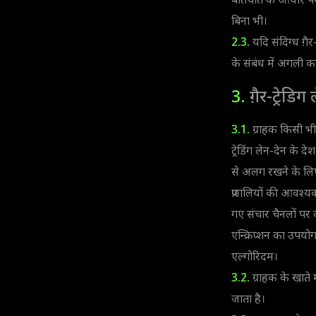
बातचीत के आधार पर
बिना भी।
2.3.
यदि संदिग्ध ग़ैर-
के संबंध में अगली कार
3.
ग़ैर-ट्रेडि
3.1.
ग्राहक किसी भी म
ट्रेडिंग लेन-देन के दे
से अलग रखने के लिए 
प्रणालियों की आवश्
गए संचार चैनलों पर क
एन्क्रिप्शन का उपय
एल्गोरिदम।
3.2.
ग्राहक के खाते
जाता है।