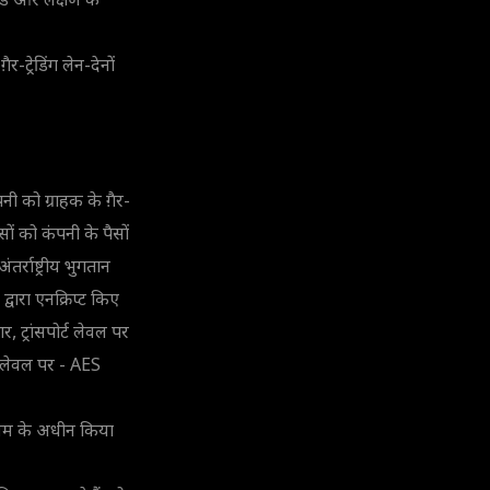
ंड और लक्षण के
र-ट्रेडिंग लेन-देनों
नी को ग्राहक के ग़ैर-
पैसों को कंपनी के पैसों
्राष्ट्रीय भुगतान
वारा एनक्रिप्ट किए
 ट्रांसपोर्ट लेवल पर
न लेवल पर - AES
नियम के अधीन किया