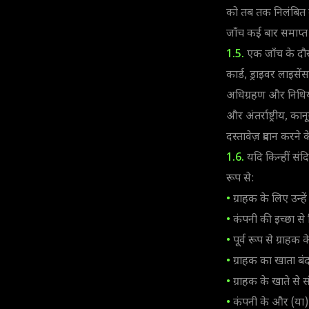
को तब तक निलंबित 
जाँच कई बार समाप्त
1.5.
एक जाँच के दौर
कार्ड, ड्राइवर लाइसे
अधिग्रहण और निधियों क
और अंतर्राष्ट्रीय, क
दस्तावेज़ प्रदान कर
1.6.
यदि किन्हीं संद
रूप से:
•
ग्राहक के लिए उन्हे
•
कंपनी की इच्छा से 
•
पूर्व रूप से ग्राहक
•
ग्राहक का खाता बं
•
ग्राहक के खाते से स
•
कंपनी के और (या) 