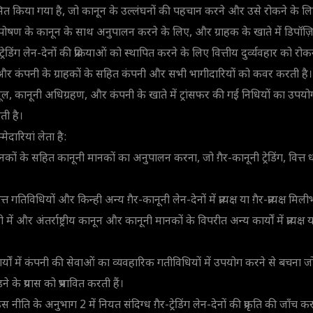
ित किया गया है, जो कानून के उल्लंघनों की पहचान करने और उसे रोकने के लिए
षण के कानून के साथ अनुपालन करने के लिए, और ग्राहक के खाते में डिपॉज़
रेडिंग लेन-देनों की प्रक्रियाओं को स्थापित करने के लिए वित्तीय दुर्व्यवहार को रोकन
ं और कंपनी के ग्राहकों के सहित कंपनी और सभी भागीदारियों को कवर करती है।
ूल, कानूनी अधिग्रहण, और कंपनी के खाते में ट्रांसफर की गई निधियों का उपयोग 
ती है।
्मेदारियां लेता है:
य मानकों के सहित कानूनी मानकों का अनुपालन करना, जो ग़ैर-कानूनी ट्रेडिंग, वित
।
्त गतिविधियों और किन्ही अन्य ग़ैर-कानूनी लेन-देनों में प्रत्यक्ष या ग़ैर-प्रत्यक्ष म
 में और अंतर्राष्ट्रीय कानून और कानूनी मानकों के विपरीत अन्य कार्यों में प्रत्यक्ष 
र्यों में कंपनी की सेवाओं का व्यवहारिक गतीविधियों में उपयोग करने से बचना जो प्रत्
़ने के प्रयास को प्रभावित करती हैं।
नीति के अनुभाग 2 में नियत संदिग्ध ग़ैर-ट्रेडिंग लेन-देनों की प्रकृति की जाँच 