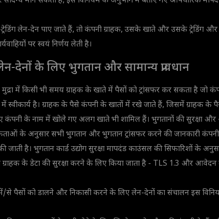
 संदिग्ध मान सकती है, इस विनियम के अनुभाग में बताए गए औपचारिक मापद
ट्रेडिंग लेन-देन पाए जाते हैं, तो कंपनी ग्राहक, उसके खाते और उसके ट्रेडिंग और ग़ै
्यवाहियों पर स्वयं निर्णय लेती है।
ग लेन-देनों के लिए भुगतान और सामान्य प्रावधान
ुद्रा में किसी भी समय ग्राहक के खाते में पैसों को ट्रांसफर कर सकता है जो कंप
श में स्वीकार्य है। ग्राहक के पैसे कंपनी के खातों में रखे जाते हैं, जिसमें ग्राहक के 
कंपनी के नाम में खोले गए अलग खाते भी शामिल हैं। भुगतानों की सुरक्षा और अंतर
यकताओं के अनुसार सभी भुगतान और भुगतान ट्रांसफर करने की जानकारी कंपनी द्
ी जाती है। भुगतान कार्ड उद्योग सुरक्षा मापदंड काउंसल की सिफारिशों के अनुसार,
ोग ग्राहक के डेटा की सुरक्षा करने के लिए किया जाता है - TLS 1.3 और आवेद
 में/से पैसों को डालने और निकासी करने के लिए लेन-देनों का संचालन इस वि