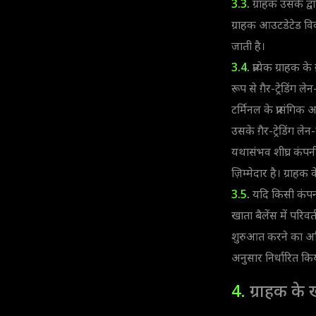
3.3.
ग्राहक उसके द्व
ग्राहक आउटडेटेड विवर
जाती है।
3.4.
प्रत्येक ग्राहक के
रूप से ग़ैर-ट्रेडिंग
टर्मिनल के प्रासंग
उसके ग़ैर-ट्रेडिंग लेन
यथासंभव शीघ्र कंपन
ज़िम्मेदार है। ग्र
3.5.
यदि किसी कंपनी 
खाता बैलेंस में परिव
शुरुआत करने का अधिक
अनुसार निर्धारित कि
4.
ग्राहक के ख