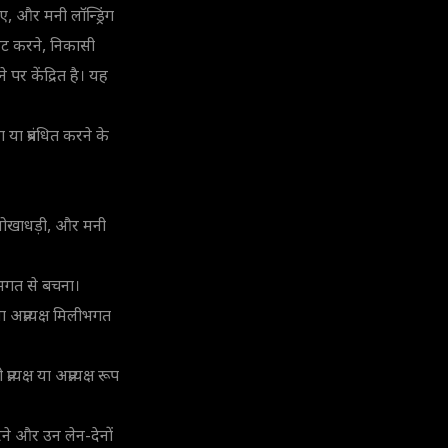
, और मनी लॉन्ड्रिंग
िट करने, निकासी
े पर केंद्रित है। यह
या प्रबंधित करने के
्त धोखाधड़ी, और मनी
िलीभगत से बचना।
या अप्रत्यक्ष मिलीभगत
यक्ष या अप्रत्यक्ष रूप
करने और उन लेन-देनों