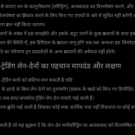
ध से कमाए धन के कानूनीकरण (लॉन्ड्रिंग), आतंकवाद का वित्तपोषण करने, और
े वित्तपोषण का प्रतिकार करने के लिए किए गए उपायों के बारे में सूचित नहीं करे
रा प्रदान नहीं किया जाएगा।
संचालनों के संबंध में इस समझौते और इसके अटूट भागों के कुछ प्रावधानों के साथ
ुपालन की स्थिति में, इस विनियम के प्रावधान लागू होंगे जब तक अन्यथा इस ज़िम्मेदा
 का परिणाम इन दस्तावेज़ों के अन्य प्रावधानों की अवैधता नहीं होती।
ैर-ट्रेडिंग लेन-देनों का पहचान मापदंड और लक्षण
ट्रेडिंग कार्य को संदिग्ध मान सकती है यदि:
ने के इरादे के बिना लेन-देनों का दुरुपयोग (ग्राहक के खाते को किए गए डिपॉज़िट,
जब कम/अपर्याप्त ट्रेडिंग लेन-देन मात्राएँ पाई जाती हैं।
्य प्रकृति पाई जाती है जिसका कोई स्पष्ट आर्थिक भाव नहीं निकलता या कोई स्पष्ट
ाती हैं जो यह सुझाव दें कि लेन-देन मनीलॉन्ड्रिंग या आतंकवाद को वित्तपोषित कर