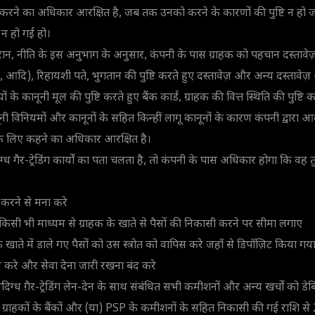
करने का अधिकार आरक्षित है, जब तक उनको करने के कारणों की पुष्टि न ह
 न हो गई हो।
ान, नीति के इस अनुभाग के अनुसार, कंपनी के पास ग्राहक को पहचान दस्तावेज़
ंस, आदि), रिहायशी पते, भुगतान की पुष्टि करते हुए दस्तावेज़ और अन्य दस्तावेज
े कानूनी मूल की पुष्टि करते हुए बैंक कार्ड, ग्राहक की वित्त स्थिति की पुष्टि कर
ानूनी विनियमों और कानूनों के सहित किन्हीं लागू कानूनों के कारण कंपनी द्वार
ने के लिए कहने का अधिकार आरक्षित है।
िग्ध गैर-ट्रेडिंग कार्यों का पता चलता है, तो कंपनी के पास अधिकार होगा कि व
ं करने से मना करे
किसी भी माध्यम से ग्राहक के खाते से पैसों की निकासी करने पर सीमा लगाए
 के खाते में डाले गए पैसों को उस स्त्रोत को वापिस करे जहाँ से डिपॉज़िट किया गय
द करे और सेवा देना जारी रखना बंद करे
ंदिग्ध ग़ैर-ट्रेडिंग लेन-देन के साथ संबंधित सभी कमीशनों और अन्य खर्चों को डेब
ग्राहकों के बैंकों और (या) PSP के कमीशनों के सहित निकासी की गई राशि से 