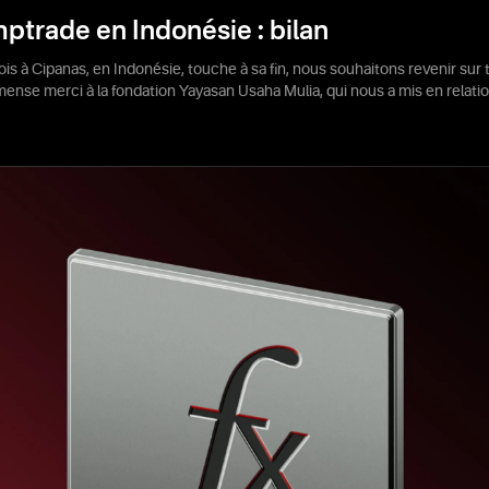
mptrade en Indonésie : bilan
mois à Cipanas, en Indonésie, touche à sa fin, nous souhaitons revenir s
ense merci à la fondation Yayasan Usaha Mulia, qui nous a mis en relatio