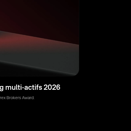
g multi-actifs 2026
orex Brokers Award.