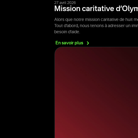
27 avril 2026
Mission caritative d’Oly
Alors que notre mission caritative de huit 
Tout d’abord, nous tenons à adresser un imm
besoin d’aide.
En savoir
plus