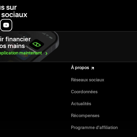
s sur
 sociaux
r financier
vos mains
pplication
maintenant
À propos
Réseaux sociaux
Coordonnées
Actualités
Récompenses
Programme d'affiliation