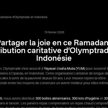
 caritative d’Olymptrade en Indonésie
19 février 2026
artager la joie en ce Ramadan
ribution caritative d’Olymptra
Indonésie
, Olymptrade s’est associé à
Yayasan Usaha Mulia (YUM)
pour soutenir 
isées à Cipanas, en Indonésie. Cette organisation caritative de longue da
les à sortir de la pauvreté depuis 50 ans. Leur mission rejoint la nôtre 
de entier les moyens de construire un avenir meilleur pour elles-même
26
, nous avons distribué
300 boîtes alimentaires
,
300 kits d’hygiène
et
30
ans le besoin. Les paniers-repas comprenaient un repas chaud composé 