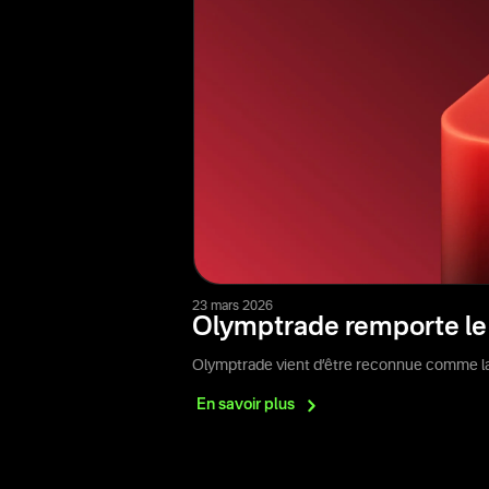
23 mars 2026
Olymptrade remporte le p
Olymptrade vient d’être reconnue comme la 
En savoir
plus