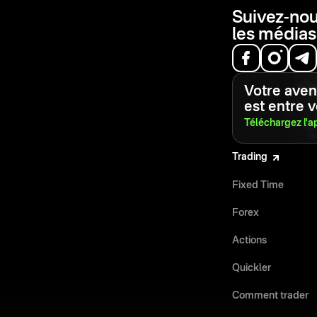
Suivez-nou
les médias
Votre aveni
est entre 
Téléchargez l'a
Trading
Fixed Time
Forex
Actions
Quickler
Comment trader