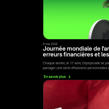
6 mai 2026
Journée mondiale de l'ar
erreurs financières et le
Chaque année, le 17 avril, Olymptrade se jo
partager une série d'histoires personnelles
En savoir
plus