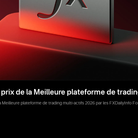
rix de la Meilleure plateforme de tradin
Meilleure plateforme de trading multi-actifs 2026 par les FXDailyInfo F