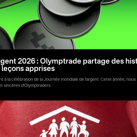
gent 2026 : Olymptrade partage des histo
s leçons apprises
int à la célébration de la Journée mondiale de l'argent. Cette année, n
 et sincères d'Olymptraders.