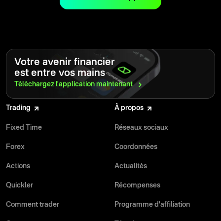
besoin pour développer vos compétences et atteindre vos
objectifs financiers.
Votre avenir financier
est entre vos mains
Téléchargez l'application
maintenant
Trading
À propos
Fixed Time
Réseaux sociaux
Forex
Coordonnées
Actions
Actualités
Quickler
Récompenses
Comment trader
Programme d'affiliation