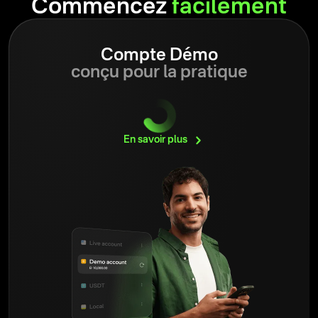
Commencez
facilement
Compte Démo
conçu pour la pratique
En savoir
plus