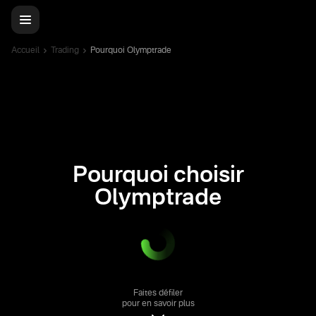
Accueil
Trading
Pourquoi Olymptrade
Pourquoi choisir
Olymptrade
Faites défiler
pour en savoir plus