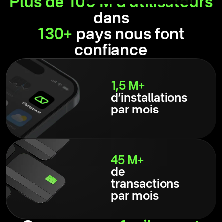
Plus de 100 M d’utilisateurs
dans
130+
pays nous font
confiance
1,5 M+
d’installations
par mois
45 M+
de
transactions
par mois