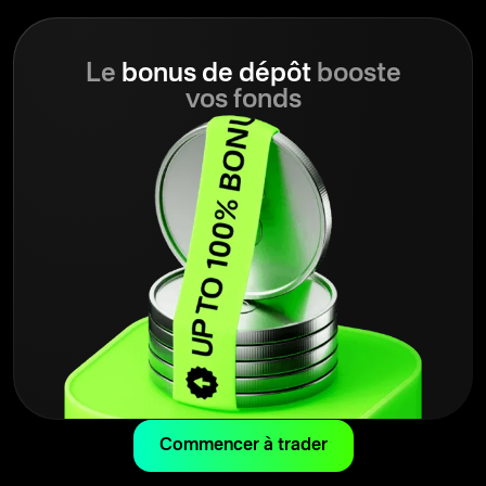
Le
bonus de dépôt
booste
vos fonds
Commencer à trader