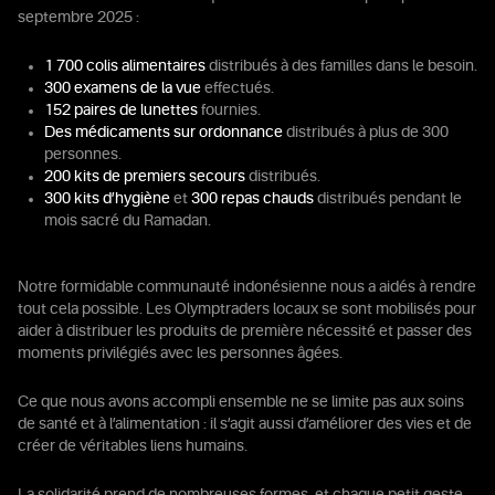
septembre 2025 :
1 700 colis alimentaires
distribués à des familles dans le besoin.
300 examens de la vue
effectués.
152 paires de lunettes
fournies.
Des médicaments sur ordonnance
distribués à plus de 300
personnes.
200 kits de premiers secours
distribués.
300 kits d’hygiène
et
300 repas chauds
distribués pendant le
mois sacré du Ramadan.
Notre formidable communauté indonésienne nous a aidés à rendre
tout cela possible. Les Olymptraders locaux se sont mobilisés pour
aider à distribuer les produits de première nécessité et passer des
moments privilégiés avec les personnes âgées.
Ce que nous avons accompli ensemble ne se limite pas aux soins
de santé et à l’alimentation : il s’agit aussi d’améliorer des vies et de
créer de véritables liens humains.