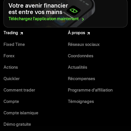
Votre avenir financier
est entre vos mains
Téléchargez l'application
maintenant
Trading
À propos
Fixed Time
Réseaux sociaux
Forex
Coordonnées
Actions
Actualités
Quickler
Récompenses
Comment trader
Programme d'affiliation
Compte
Témoignages
Compte islamique
Démo gratuite