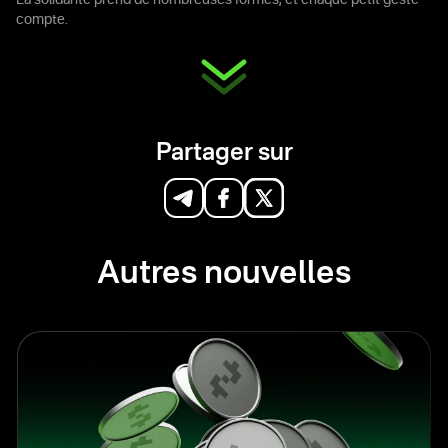
La solidarité prend de nombreuses formes, et chaque petit geste
compte.
Partager sur
Autres nouvelles