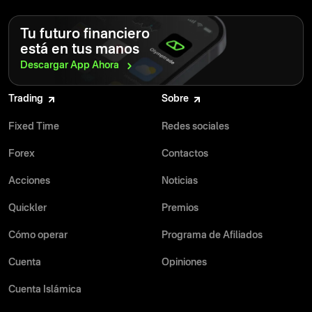
Tu futuro financiero
está en tus manos
Descargar App
Ahora
Trading
Sobre
Fixed Time
Redes sociales
Forex
Contactos
Acciones
Noticias
Quickler
Premios
Cómo operar
Programa de Afiliados
Cuenta
Opiniones
Cuenta Islámica