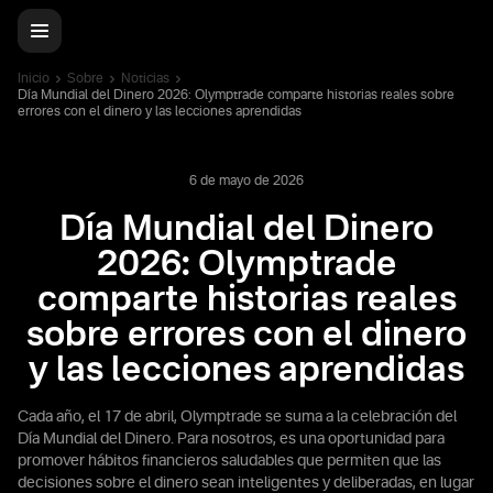
Inicio
Sobre
Noticias
Día Mundial del Dinero 2026: Olymptrade comparte historias reales sobre
errores con el dinero y las lecciones aprendidas
6 de mayo de 2026
Día Mundial del Dinero
2026: Olymptrade
comparte historias reales
sobre errores con el dinero
y las lecciones aprendidas
Cada año, el 17 de abril, Olymptrade se suma a la celebración del
Día Mundial del Dinero. Para nosotros, es una oportunidad para
promover hábitos financieros saludables que permiten que las
decisiones sobre el dinero sean inteligentes y deliberadas, en lugar