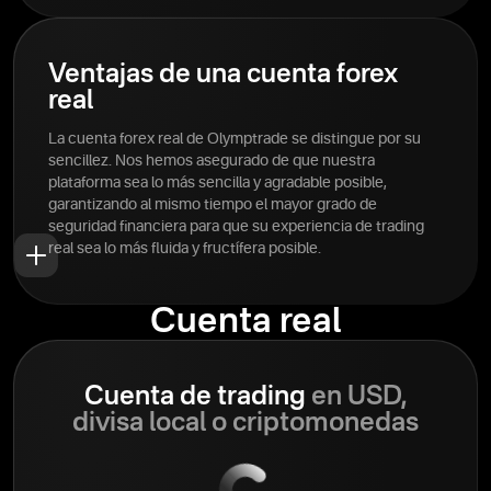
de sus manos.
Ventajas de una cuenta forex
real
La cuenta forex real de Olymptrade se distingue por su
sencillez. Nos hemos asegurado de que nuestra
plataforma sea lo más sencilla y agradable posible,
garantizando al mismo tiempo el mayor grado de
seguridad financiera para que su experiencia de trading
real sea lo más fluida y fructífera posible.
Cuenta real
Cuenta de trading
en USD,
divisa local o criptomonedas