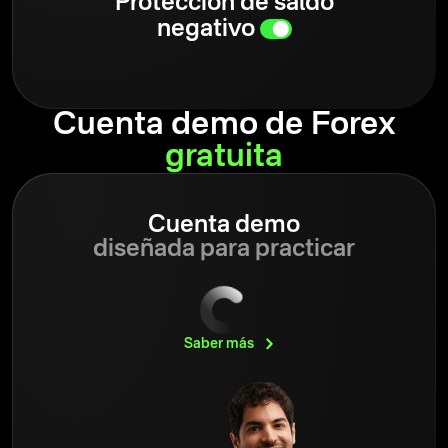
Protección de saldo
negativo
Cuenta demo de Forex
gratuita
Cuenta demo
diseñada para practicar
Saber
más