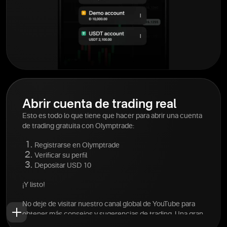
Abrir cuenta de trading real
Esto es todo lo que tiene que hacer para abrir una cuenta
de trading gratuita con Olymptrade:
Registrarse en Olymptrade
Verificar su perfil
Depositar USD 10
¡Y listo!
No deje de visitar nuestro canal global de YouTube para
obtener más consejos y sugerencias de trading. Una gran
cantidad de información sobre el trading está al alcance