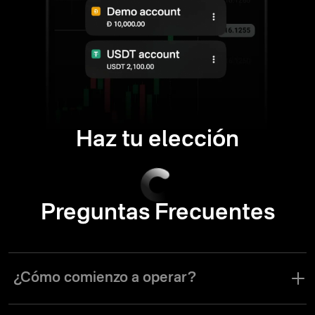
Haz tu elección
Preguntas Frecuentes
¿Cómo comienzo a operar?
Regístrate en la plataforma, haz un depósito mínimo de 10 dólares