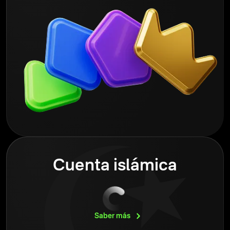
Cuenta islámica
Saber
más