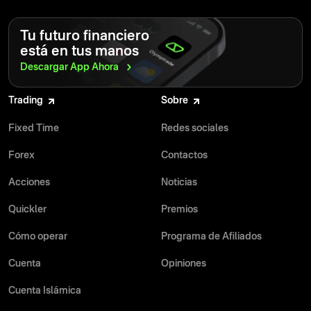
Tu futuro financiero
está en tus manos
Descargar App
Ahora
Trading
Sobre
Fixed Time
Redes sociales
Forex
Contactos
Acciones
Noticias
Quickler
Premios
Cómo operar
Programa de Afiliados
Cuenta
Opiniones
Cuenta Islámica