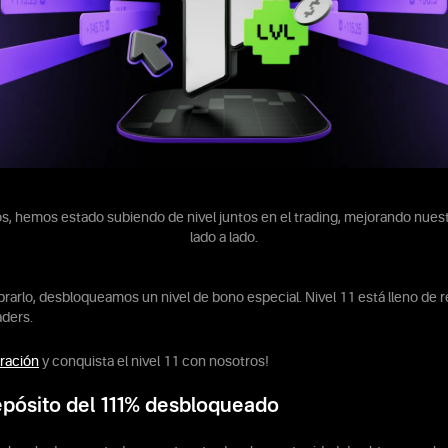
s, hemos estado subiendo de nivel juntos en el trading, mejorando nuest
lado a lado.
brarlo, desbloqueamos un nivel de bono especial. Nivel 11 está lleno de 
aders.
bración
y conquista el nivel 11 con nosotros!
pósito del 111% desbloqueado