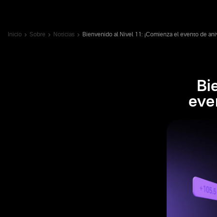
Inicio
Sobre
Noticias
Bienvenido al Nivel 11: ¡Comienza el evento de ani
Bi
eve