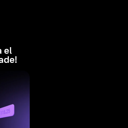
 el
ade!