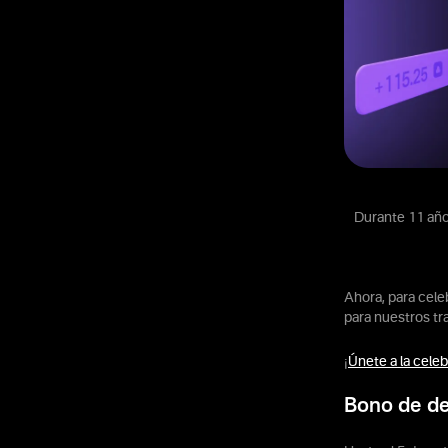
Durante 11 año
Ahora, para cele
para nuestros tr
¡
Únete a la cele
Bono de de