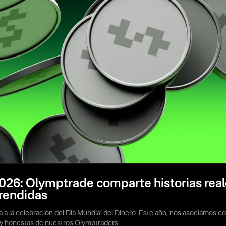
026: Olymptrade comparte historias reale
prendidas
a a la celebración del Día Mundial del Dinero. Este año, nos asociamos 
s y honestas de nuestros Olymptraders.