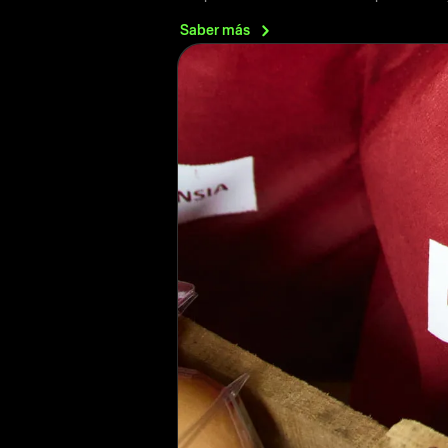
Saber
más