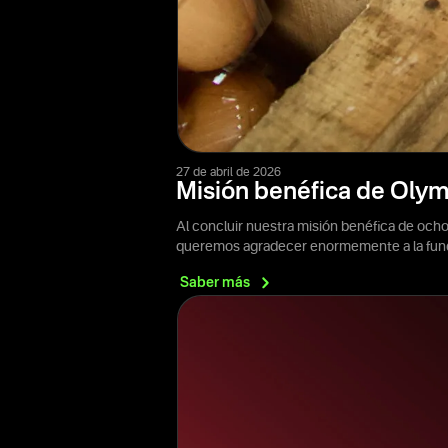
27 de abril de 2026
Misión benéfica de Oly
Al concluir nuestra misión benéfica de och
queremos agradecer enormemente a la fund
Saber
más