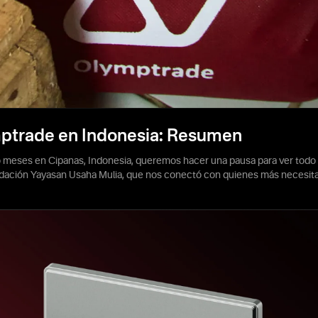
mptrade en Indonesia: Resumen
o meses en Cipanas, Indonesia, queremos hacer una pausa para ver todo 
ación Yayasan Usaha Mulia, que nos conectó con quienes más necesit