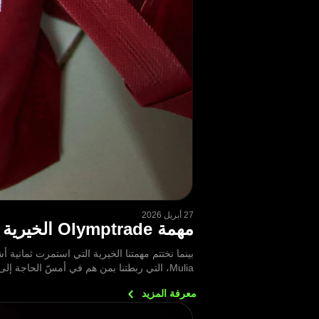
27 أبريل 2026
مهمة Olymptrade الخيرية في إندونيسيا: الملخص
Mulia، التي ربطتنا بمن هم في أمسّ الحاجة إلى المساعدة.
معرفة
المزيد