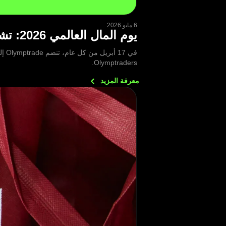
6 مايو 2026
يوم المال العالمي 2026: تشارك Olymptrade قصصًا حقيقية عن الأخطاء المالية والدروس المستفادة
في 
Olymptraders.
معرفة
المزيد