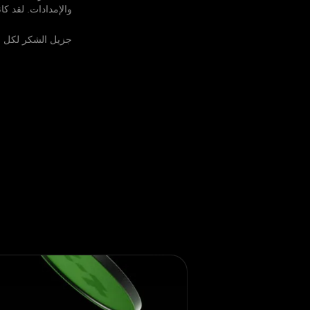
والإمدادات. لقد ك
جزيل الشكر لكل من