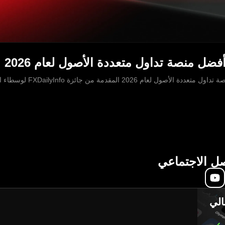
صل الاجتماعي
الي