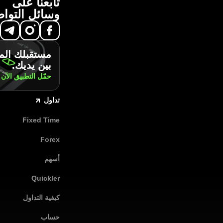
تابعنا على
وسائل التوا
مستقبلك الم
بين يديك.
حمّل التطبيق
الآن
تداول
Fixed Time
Forex
أسهم
Quickler
كيفية التداول
حساب