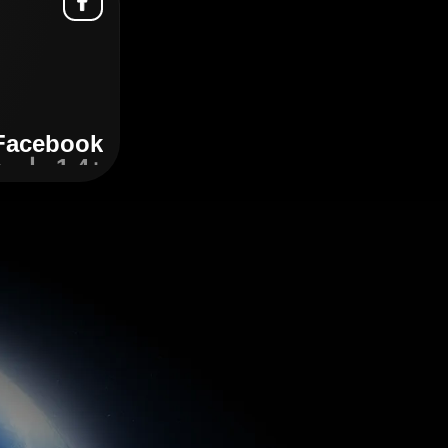
Facebook
+1,4 مليون
اكتشِف