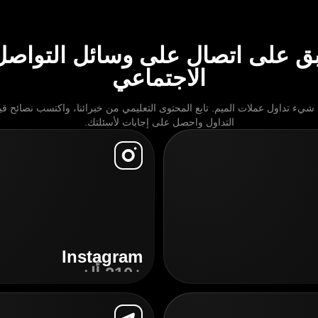
بق على اتصال على وسائل التواصل
الاجتماعي
يء تداول عملات الميم. تابع المحتوى التعليمي من خبرائنا، واكتسب نصائح ق
التداول واحصل على إجابات لأسئلتك.
Instagram
+210 ألف
اكتشِف