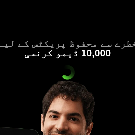
طرے سے محفوظ پریکٹس کے لیے
10,000 ڈیمو کرنسی