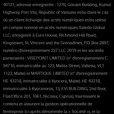
40131, adresse enregistrée : 1276, Govant Building, Kumul
Highway, Port Vila, Republic of Vanuatu et/ou dans le cas
où un client échange des actifs numériques et/ou utilise
un compte nommé en actifs numériques Saledo Global
LLC, enregistré à Euro House, Richmond Hill Road,
Kingstown, St. Vincent and the Grenadines, P.O. Box 2897,
numéro d'enregistrement 227 LLC 2019 et les sociétés
partenaires : VISEPOINT LIMITED (n° d'enregistrement C
94716, immatriculée au 123, Melita Street, Valletta, VLT
1123, Malte) et MARTIQUE LIMITED (n° d'enregistrement
HE 43318, immatriculée à Kyocera, Malte). HE 43318,
immatriculée à Kypranoros, 13, EVI BUILDING, 2nd floor,
Flat/Office 201, 1061, Nicosia, Cyprus), fournissent le
contenu et assurent la gestion opérationnelle de
l'entreprise (ci-après dénommée la « Société »), et la