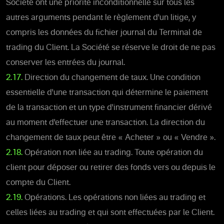
Société ont une priorité inconditionnelle sur tous les
autres arguments pendant le règlement d'un litige, y
compris les données du fichier journal du Terminal de
trading du Client. La Société se réserve le droit de ne pas
conserver les entrées du journal.
2.17.
Direction du changement de taux. Une condition
essentielle d'une transaction qui détermine le paiement
de la transaction et un type d'instrument financier dérivé
au moment d'effectuer une transaction. La direction du
changement de taux peut être « Acheter » ou « Vendre ».
2.18.
Opération non liée au trading. Toute opération du
client pour déposer ou retirer des fonds vers ou depuis le
compte du Client.
2.19.
Opérations. Les opérations non liées au trading et
celles liées au trading et qui sont effectuées par le Client.