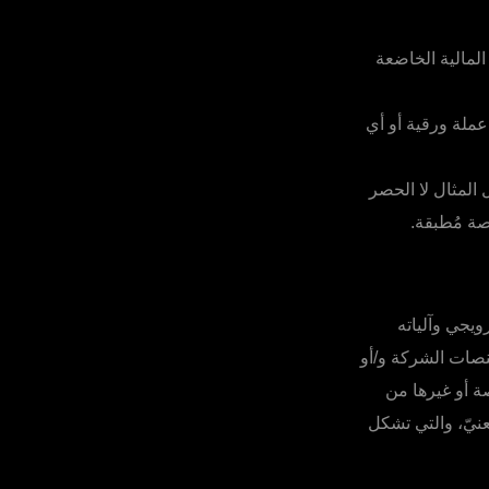
ات المالية الخاضعة
ى عملة ورقية أو أي
سبيل المثال لا الحصر
ة مُطبقة.
يجي وآلياته
منصات الشركة و/أو
ة أو غيرها من
نيّ، والتي تشكل