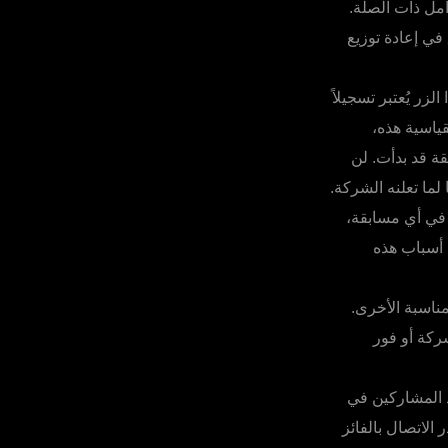
مل ذات الصلة.
في إعادة توزيع
زر يُعتبر تسجيلاً
ياسية هذه،
قة قد بدأت. لن
لما تعلنه الشركة.
 في أي مسابقة،
ح أسباب هذه
ناسبة الأخرى.
ركة أو فور
د المشاركين في
الاتصال بالفائز