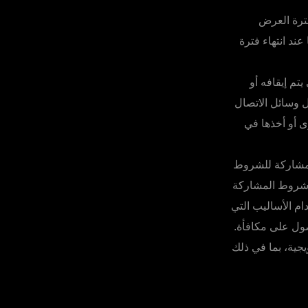
”فترة العرض
ند انتهاء فترة
تم إيقافه أو
 وسائل الاتصال
ى أو أخذها في
المشاركة للشروط
 شروط المشاركة
ام الأساليب التي
صول على مكافأة.
جية، بما في ذلك