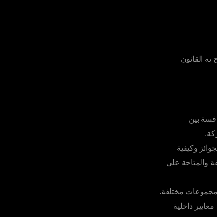
به القانون
افسة بين
كة.
وائز وكيفية
ة والمتاحة على
 مجموعات مختلفة.
معايير داخلية