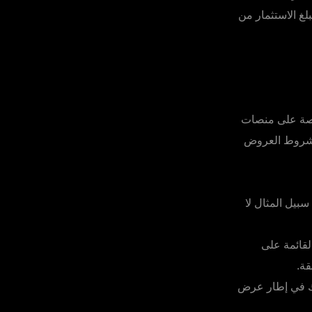
غ الاستثمار من
خاصة على منصات
ي شروط العروض
سبيل المثال لا
لقائمة على
قة.
لمشارك في إطار عرض