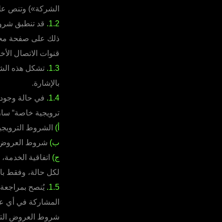
الشركة») وتنص على
1.2.
قد تنطبق شروط
ذلك على صفحة مخصصة
قنوات الاتصال الأ
1.3.
تشكل هذه الشروط
بالإشارة.
1.4.
في حالة وجود 
ترويجية خاصة“ سارية
أ)
الشروط الترويجية
ب)
شروط العروض ال
ج)
اتفاقية الخدمة،
لكل حالة، وفقط بال
1.5.
يُنصح بمراجعة
المشاركة في أي ع
شروط العروض الترو