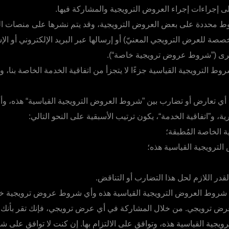
 إجراءات إجراء العروض الترويجية والمشاركة فيها.
 محددة على بعض العروض الترويجية، وقد يتم نشرها على منصات ال
 للعرض الترويجي المعنيّ) أو إرسالها عبر البريد الإلكتروني أو الإش
خرى (”شروط عروض ترويجية خاصة“).
 الترويجية القياسية جزءًا لا يتجزأ من اتفاقية الخدمة الخاصة بنا، و
أي تعارض أو تضارب بين ”شروط العروض الترويجية القياسية“ هذه،
، و”اتفاقية الخدمة“، يكون ترتيب الأسبقية على النحو التالي:
 الخاصة المُطبقة؛
ترويجية القياسية هذه؛
قدر اللازم لحل هذا التضارب أو التناقض.
 شروط العروض الترويجية القياسية هذه وأي شروط عروض ترويجية خ
رض ترويجي. من خلال المشاركة في أي عرض ترويجي، فإنك تقر بأنك
يجية القياسية هذه، وتوافق على الالتزام بها. إن كنت لا توافق على