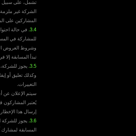
تشمل، على سبيل ال
الشركة غير ملزمة ب
المشاركين على ال
3.4.
في حالة احتواء 
للمشاركة في المساب
وشروط العروض الترو
تبدأ المسابقة إلا 
3.5.
يجوز للشركة، 
وكذلك تعليق أو إيق
التغييرات.
سيتم الإعلان عن أي
يُعتبر المشاركون ق
إرسال هذا الإخطار.
3.6.
يجوز للشركة ال
المسابقة لمشارك آخ