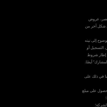
لحصر، عروض
ي شكل آخر من
ضوح إلى نيته
 التسجيل أو
ي إطار شروط
لمشارك“ أيضًا.
ما في ذلك على
لحصول على مبلغ
؛
لشركة؛