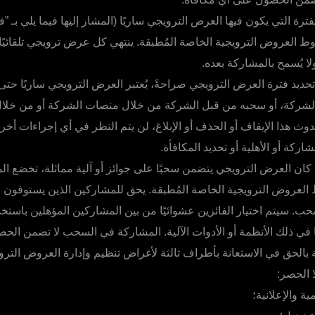
فترة التي يكون فيها العرض الترويجي ساريًا (المشار إليها فيما يلي بـ 
 العروض الترويجية الخاصة المُطبقة. ينتهي كل عرض ترويجي تلقائيًا ع
ا يُسمح بالمشاركة بعده.
ديد فترة العرض الترويجي صراحةً، يُعتبر العرض الترويجي ساريًا حتى ي
لشركة، أو سحبه من قبل الشركة من خلال منصات الشركة أو من خلال
وث هذا الإيقاف أو الحذف أو الإبلاغ، لن يتم النظر في أي إجراءات أخر
اركة أو الأهلية أو تحديد المكافأة.
 كان العرض الترويجي يتضمن سحبًا على جوائز أو آلية مماثلة، تخضع 
لعروض الترويجية الخاصة المُطبقة. يحق للمشاركين الذين يستوفون
ب. سيتم اختيار الفائزين عشوائيًا من بين المشاركين المؤهلين باستخد
 في ذلك الأنظمة أو الأدوات الآلية. المشاركة في السحب لا تضمن الح
بالحق في الاستعانة بأطراف ثالثة لأغراض تنظيم وإدارة العروض التروي
 الحصر:
ية والإعلانية؛