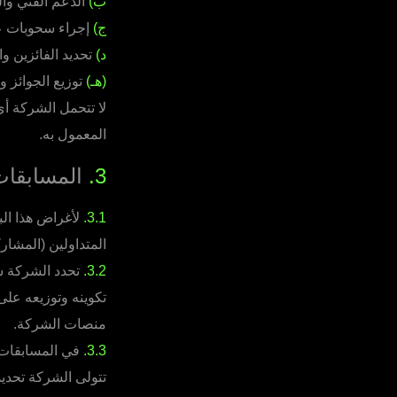
ب)
الدعم الفني وا
ج)
إجراء سحوبات عش
د)
تحديد الفائزين و
(هـ)
توزيع الجوائز و
لا تتحمل الشركة أي
المعمول به.
3.
المسابقات
3.1.
لأغراض هذا الب
المتداولين (المشارك
3.2.
تحدد الشركة شر
تكوينه وتوزيعه عل
منصات الشركة.
3.3.
في المسابقات 
تتولى الشركة تحديد