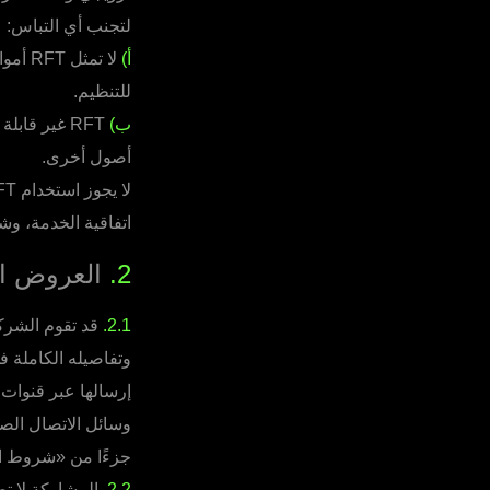
لتجنب أي التباس:
أ)
لا تم
للتنظيم.
ب)
RFT غير قاب
أصول أخرى.
اتفاقية الخدمة، و
2.
العروض الت
2.1.
قد تقوم الشرك
وتفاصيله الكاملة في
إرسالها عبر قنوات 
وسائل الاتصال الص
جزءًا من «شروط ال
2.2.
المشاركة لا ت