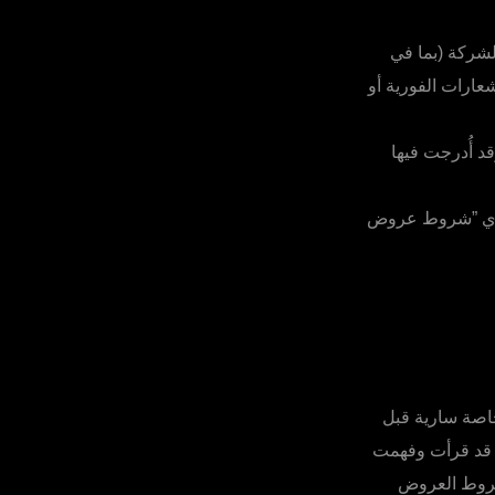
شركة (بما في
عارات الفورية أو
قد أُدرجت فيها
 وأي ”شروط عروض
اصة سارية قبل
 قد قرأت وفهمت
 شروط العروض