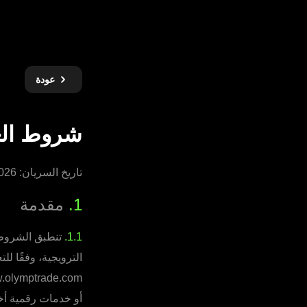
عودة
شروط الع
تاريخ السريان: 14.04.2026
1.
مقدمة
1.1.
تنطبق الشروط 
الترويجية، وفقًا لل
أو خدمات رقمية أخر