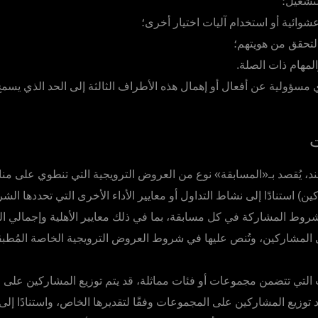
لتشغيل؛
وائية أو استخدام آليات اختيار أخرى؛
التحقق من هويتهم؛
المهام ذات الصلة.
 مسؤولية عن أفعال أو إهمال هذه الأطراف الثالثة إلى الحد الذي يسمح 
ند، يُقصد بـ«المسابقة» نوع من العروض الترويجية التي تنطوي على من
ين) استنادًا إلى نشاط التداول أو معايير الأداء الأخرى التي تحددها الشر
وط المشاركة في كل مسابقة، بما في ذلك معايير الأهلية وإجمالي الج
ى المشاركين، وتُنص عليها في شروط العروض الترويجية الخاصة المُطبق
التي تتضمن مجموعات أو فئات مماثلة، قد يتم توزيع المشاركين على
 توزيع المشاركين على المجموعات وفقًا لتقديرها الخاص، واستنادًا إلى 